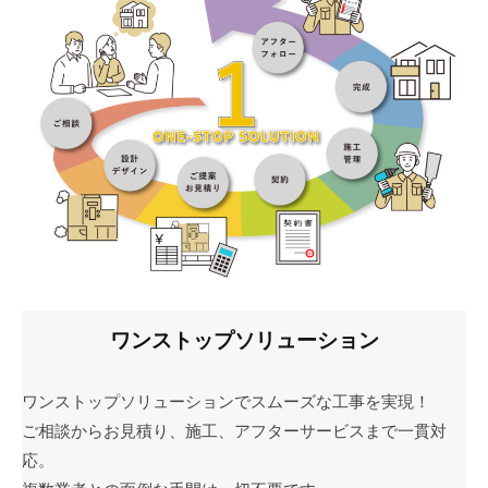
25
日
ワンストップソリューション
ワンストップソリューションでスムーズな工事を実現！
ご相談からお見積り、施工、アフターサービスまで一貫対
応。