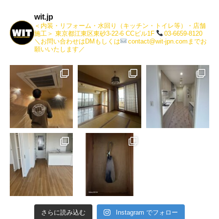
wit.jp
＜内装・リフォーム・水回り（キッチン・トイレ等）・店舗
施工＞
東京都江東区東砂3-22-6 CCビル1F
03-6659-8120
＼お問い合わせはDMもしくは
contact@wit-jpn.comまでお
願いいたします／
さらに読み込む
Instagram でフォロー