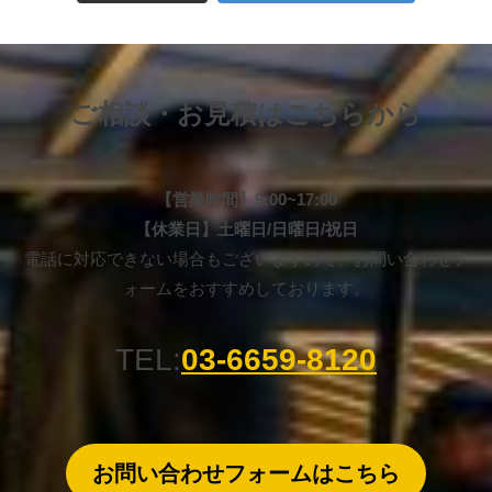
ご相談・お見積はこちらから
【営業時間】9:00~17:00
【休業日】
土曜日/
日曜日/祝日
電話に対応できない場合もございますので、お問い合わせフ
ォームをおすすめしております。
TEL:
03-6659-8120
お問い合わせフォームはこちら